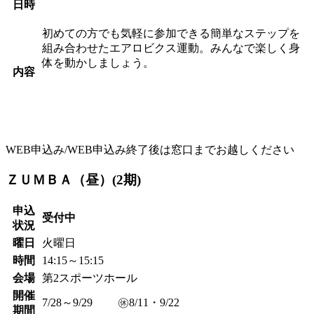
日時
初めての方でも気軽に参加できる簡単なステップを
組み合わせたエアロビクス運動。みんなで楽しく身
体を動かしましょう。
内容
WEB申込み/WEB申込み終了後は窓口までお越しください
ＺＵＭＢＡ（昼）(2期)
申込
受付中
状況
曜日
火曜日
時間
14:15～15:15
会場
第2スポーツホール
開催
7/28～9/29 ㊡8/11・9/22
期間