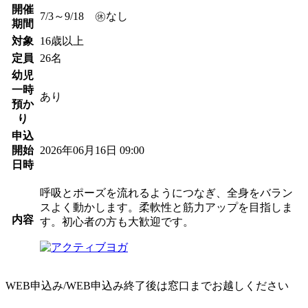
開催
7/3～9/18 ㊡なし
期間
対象
16歳以上
定員
26名
幼児
一時
あり
預か
り
申込
開始
2026年06月16日 09:00
日時
呼吸とポーズを流れるようにつなぎ、全身をバラン
スよく動かします。柔軟性と筋力アップを目指しま
内容
す。初心者の方も大歓迎です。
WEB申込み/WEB申込み終了後は窓口までお越しください