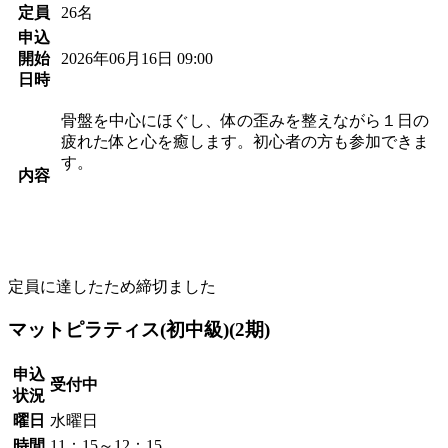
定員
26名
申込
開始
2026年06月16日 09:00
日時
骨盤を中心にほぐし、体の歪みを整えながら１日の
疲れた体と心を癒します。初心者の方も参加できま
す。
内容
定員に達したため締切ました
マットピラティス(初中級)(2期)
申込
受付中
状況
曜日
水曜日
時間
11：15～12：15