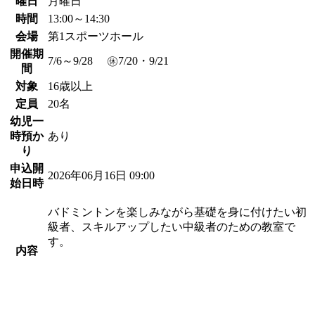
曜日
月曜日
時間
13:00～14:30
会場
第1スポーツホール
開催期
7/6～9/28 ㊡7/20・9/21
間
対象
16歳以上
定員
20名
幼児一
時預か
あり
り
申込開
2026年06月16日 09:00
始日時
バドミントンを楽しみながら基礎を身に付けたい初
級者、スキルアップしたい中級者のための教室で
す。
内容