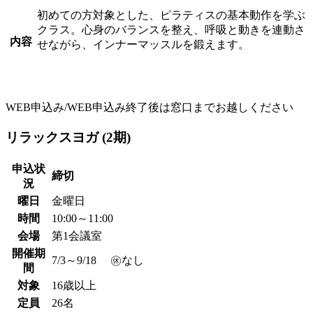
初めての方対象とした、ピラティスの基本動作を学ぶ
クラス。心身のバランスを整え、呼吸と動きを連動さ
内容
せながら、インナーマッスルを鍛えます。
WEB申込み/WEB申込み終了後は窓口までお越しください
リラックスヨガ (2期)
申込状
締切
況
曜日
金曜日
時間
10:00～11:00
会場
第1会議室
開催期
7/3～9/18 ㊡なし
間
対象
16歳以上
定員
26名