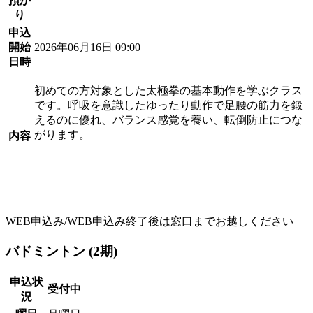
預か
り
申込
開始
2026年06月16日 09:00
日時
初めての方対象とした太極拳の基本動作を学ぶクラス
です。呼吸を意識したゆったり動作で足腰の筋力を鍛
えるのに優れ、バランス感覚を養い、転倒防止につな
がります。
内容
WEB申込み/WEB申込み終了後は窓口までお越しください
バドミントン (2期)
申込状
受付中
況