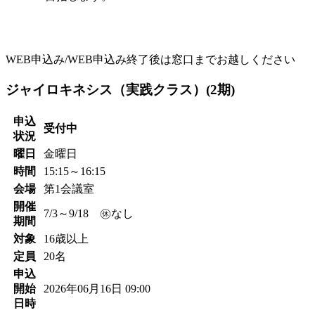
WEB申込み/WEB申込み終了後は窓口までお越しください
ジャイロキネシス（実践クラス）(2期)
申込
受付中
状況
曜日
金曜日
時間
15:15～16:15
会場
第1会議室
開催
7/3～9/18 ㊡なし
期間
対象
16歳以上
定員
20名
申込
開始
2026年06月16日 09:00
日時