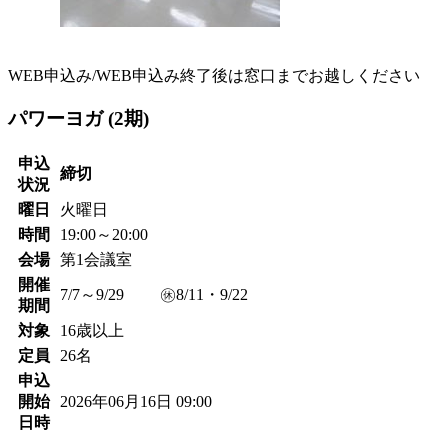
WEB申込み/WEB申込み終了後は窓口までお越しください
パワーヨガ (2期)
申込
締切
状況
曜日
火曜日
時間
19:00～20:00
会場
第1会議室
開催
7/7～9/29 ㊡8/11・9/22
期間
対象
16歳以上
定員
26名
申込
開始
2026年06月16日 09:00
日時