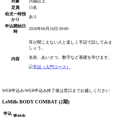
対象
16歳以上
定員
15名
幼児一時預
あり
かり
申込開始日
2026年06月16日 09:00
時
耳が聞こえない人と楽しく手話で話してみま
しょう。
名前、あいさつ、数字など基礎を学びます。
内容
WEB申込み/WEB申込み終了後は窓口までお越しください
LeMills BODY COMBAT (2期)
申込
受付中