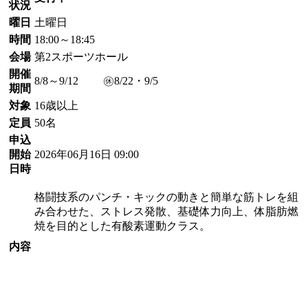
状況
曜日
土曜日
時間
18:00～18:45
会場
第2スポーツホール
開催
8/8～9/12 ㊡8/22・9/5
期間
対象
16歳以上
定員
50名
申込
開始
2026年06月16日 09:00
日時
格闘技系のパンチ・キックの動きと簡単な筋トレを組
み合わせた、ストレス発散、基礎体力向上、体脂肪燃
焼を目的とした有酸素運動クラス。
内容