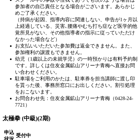
参加者の自己責任となる場合がございます。あらかじ
めご了承ください。
（持病が起因、指導内容に関連しない、申告が1ヶ月以
上経過している、災害､腰痛やむち打ち症など医学的他
覚所見がない、その他指導者の指示に従っていただけ
なかった場合など）
お支払いいただいた参加費は返金できません。また、
参加権利の譲渡もできません。
幼児（1歳以上の未就学児）の一時預かりは有料予約制
です。詳しくは住友金属鉱山アリーナ青梅へ直接お問
い合わせください。
駐車場をご利用のかたは、駐車券を担当講師に渡し印
を貰った後、事務所窓口にお出しください。割引処理
をおこないます。
お問合わせ先：住友金属鉱山アリーナ青梅（0428-24-
7721）
太極拳 (中級)(2期)
申込
受付中
状況