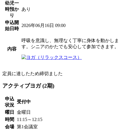
幼児一
時預か
あり
り
申込開
2026年06月16日 09:00
始日時
呼吸を意識し、無理なく丁寧に身体を動かしま
す。シニアのかたでも安心して参加できます。
内容
定員に達したため締切ました
アクティブヨガ (2期)
申込
受付中
状況
曜日
金曜日
時間
11:15～12:15
会場
第1会議室