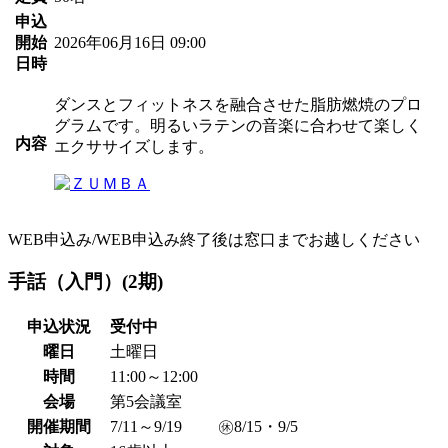
申込
開始
2026年06月16日 09:00
日時
ダンスとフィットネスを融合させた脂肪燃焼のプロ
グラムです。明るいラテンの音楽に合わせて楽しく
内容
エクササイズします。
WEB申込み/WEB申込み終了後は窓口までお越しください
手話（入門）(2期)
申込状況
受付中
曜日
土曜日
時間
11:00～12:00
会場
第5会議室
開催期間
7/11～9/19 ㊡8/15・9/5