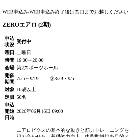
WEB申込み/WEB申込み終了後は窓口までお越しください
ZEROエアロ (2期)
申込
受付中
状況
曜日
土曜日
時間
19:00～20:00
会場
第2スポーツホール
開催
7/25～9/19 ㊡8/29・9/5
期間
対象
16歳以上
定員
50名
申込
開始
2026年06月16日 09:00
日時
エアロビクスの基本的な動きと筋力トレーニングを
組み合わせた、基礎体力向上、体脂肪燃焼を目的と