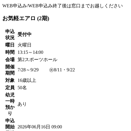
WEB申込み/WEB申込み終了後は窓口までお越しください
お気軽エアロ (2期)
申込
受付中
状況
曜日
火曜日
時間
13:15～14:00
会場
第2スポーツホール
開催
7/28～9/29 ㊡8/11・9/22
期間
対象
16歳以上
定員
50名
幼児
一時
あり
預か
り
申込
開始
2026年06月16日 09:00