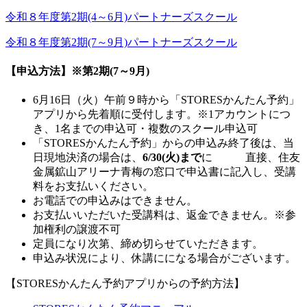
令和８年度第2期(4～6月)パートナーズスクール
令和８年度第2期(7～9月)パートナーズスクール
【申込方法】※第2期(7～9月)
6月16日（火）午前９時から「STORESかんたん予約」
アプリから先着順に受付します。※1アカウントにつ
き、1名までの申込可・複数のスクール申込可
「STORESかんたん予約」からの申込み終了後は、当
日現地決済の場合は、
6
/30(火
)
まで
に 直接、住友
金属鉱山アリーナ青梅の窓口で申込書に記入し、受講
料をお支払いください。
お電話での申込みはできません。
お支払いいただいた受講料は、返金できません。※参
加権利の譲渡不可
定員になり次第、締め切らせていただきます。
申込み状況により、休講にになる場合がございます。
【STORESかんたん予約アプリからの予約方法】