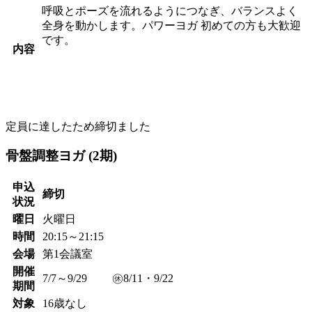
呼吸とポーズを流れるようにつなぎ、バランスよく
全身を動かします。パワーヨガ 初めての方も大歓迎
です。
内容
定員に達したため締切ました
骨盤調整ヨガ (2期)
申込
締切
状況
曜日
火曜日
時間
20:15～21:15
会場
第1会議室
開催
7/7～9/29 ㊡8/11・9/22
期間
対象
16歳なし