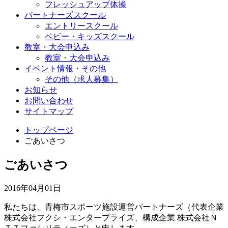
フレッシュアップ体操
パートナーズスクール
エントリースクール
ベビー・キッズスクール
教室・大会申込み
教室・大会申込み
イベント情報・その他
その他（求人募集）
お知らせ
お問い合わせ
サイトマップ
トップページ
ごあいさつ
ごあいさつ
2016年04月01日
私たちは、青梅市スポーツ施設運営パートナーズ（代表企業
株式会社フクシ・エンタープライズ、構成企業 株式会社Ｎ