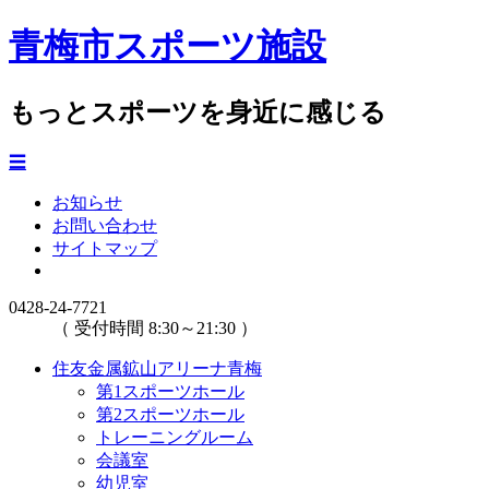
青梅市スポーツ施設
もっとスポーツを身近に感じる
☰
お知らせ
お問い合わせ
サイトマップ
0428-24-7721
（ 受付時間 8:30～21:30 ）
住友金属鉱山アリーナ青梅
第1スポーツホール
第2スポーツホール
トレーニングルーム
会議室
幼児室