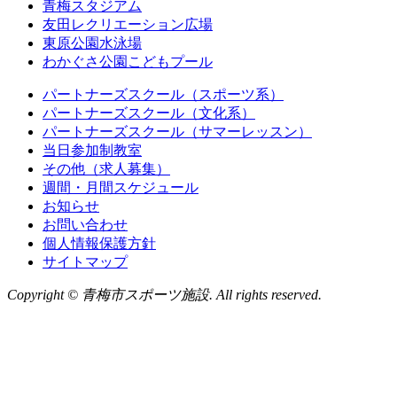
青梅スタジアム
友田レクリエーション広場
東原公園水泳場
わかぐさ公園こどもプール
パートナーズスクール（スポーツ系）
パートナーズスクール（文化系）
パートナーズスクール（サマーレッスン）
当日参加制教室
その他（求人募集）
週間・月間スケジュール
お知らせ
お問い合わせ
個人情報保護方針
サイトマップ
Copyright © 青梅市スポーツ施設. All rights reserved.