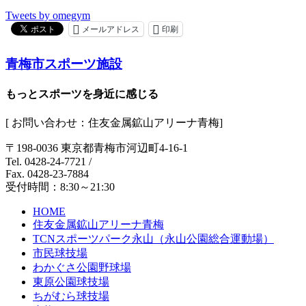
Tweets by omegym
メールアドレス
印刷
青梅市スポーツ施設
もっとスポーツを身近に感じる
[ お問い合わせ：住友金属鉱山アリーナ青梅]
〒198-0036 東京都青梅市河辺町4-16-1
Tel. 0428-24-7721
/
Fax. 0428-23-7884
受付時間：8:30～21:30
HOME
住友金属鉱山アリーナ青梅
TCNスポーツパーク永山（永山公園総合運動場）
市民球技場
わかぐさ公園野球場
東原公園球技場
ちがむら球技場