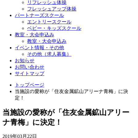
リフレッシュ体操
フレッシュアップ体操
パートナーズスクール
エントリースクール
ベビー・キッズスクール
教室・大会申込み
教室・大会申込み
イベント情報・その他
その他（求人募集）
お知らせ
お問い合わせ
サイトマップ
トップページ
当施設の愛称が「住友金属鉱山アリーナ青梅」に決
定！
当施設の愛称が「住友金属鉱山アリー
ナ青梅」に決定！
2019年03月22日