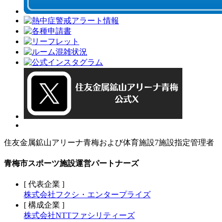
住友金属鉱山アリーナ青梅および体育施設7施設指定管理者
青梅市スポーツ施設運営パートナーズ
[ 代表企業 ]
株式会社フクシ・エンタープライズ
[ 構成企業 ]
株式会社NTTファシリティーズ