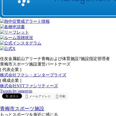
住友金属鉱山アリーナ青梅および体育施設7施設指定管理者
青梅市スポーツ施設運営パートナーズ
[ 代表企業 ]
株式会社フクシ・エンタープライズ
[ 構成企業 ]
株式会社NTTファシリティーズ
Tweets by omegym
メールアドレス
印刷
青梅市スポーツ施設
もっとスポーツを身近に感じる