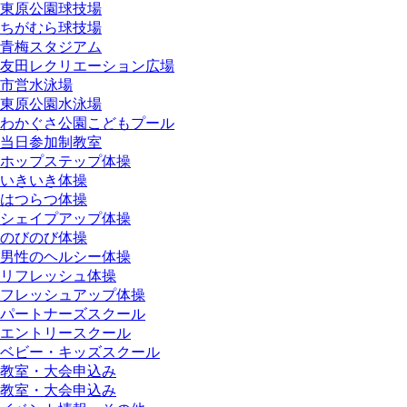
東原公園球技場
ちがむら球技場
青梅スタジアム
友田レクリエーション広場
市営水泳場
東原公園水泳場
わかぐさ公園こどもプール
当日参加制教室
ホップステップ体操
いきいき体操
はつらつ体操
シェイプアップ体操
のびのび体操
男性のヘルシー体操
リフレッシュ体操
フレッシュアップ体操
パートナーズスクール
エントリースクール
ベビー・キッズスクール
教室・大会申込み
教室・大会申込み