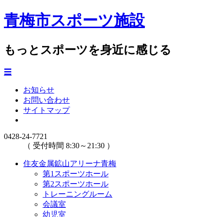
青梅市スポーツ施設
もっとスポーツを身近に感じる
☰
お知らせ
お問い合わせ
サイトマップ
0428-24-7721
（ 受付時間 8:30～21:30 ）
住友金属鉱山アリーナ青梅
第1スポーツホール
第2スポーツホール
トレーニングルーム
会議室
幼児室