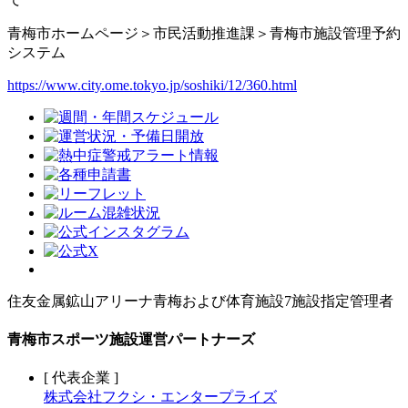
青梅市ホームページ＞市民活動推進課＞青梅市施設管理予約
システム
https://www.city.ome.tokyo.jp/soshiki/12/360.html
住友金属鉱山アリーナ青梅および体育施設7施設指定管理者
青梅市スポーツ施設運営パートナーズ
[ 代表企業 ]
株式会社フクシ・エンタープライズ