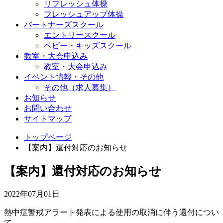
リフレッシュ体操
フレッシュアップ体操
パートナーズスクール
エントリースクール
ベビー・キッズスクール
教室・大会申込み
教室・大会申込み
イベント情報・その他
その他（求人募集）
お知らせ
お問い合わせ
サイトマップ
トップページ
【案内】還付対応のお知らせ
【案内】還付対応のお知らせ
2022年07月01日
熱中症警戒アラート発表による使用の取消に伴う還付につい
て