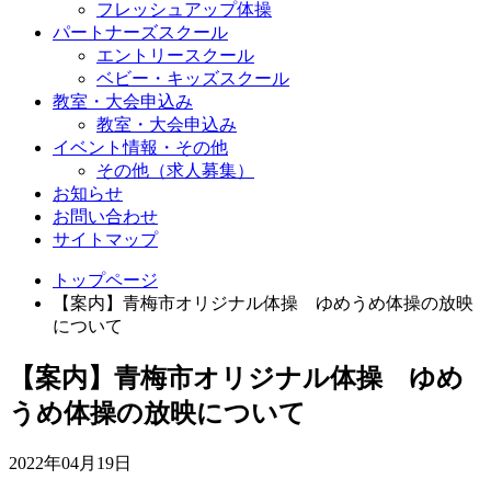
フレッシュアップ体操
パートナーズスクール
エントリースクール
ベビー・キッズスクール
教室・大会申込み
教室・大会申込み
イベント情報・その他
その他（求人募集）
お知らせ
お問い合わせ
サイトマップ
トップページ
【案内】青梅市オリジナル体操 ゆめうめ体操の放映
について
【案内】青梅市オリジナル体操 ゆめ
うめ体操の放映について
2022年04月19日