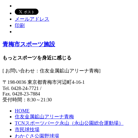
メールアドレス
印刷
青梅市スポーツ施設
もっとスポーツを身近に感じる
[ お問い合わせ：住友金属鉱山アリーナ青梅]
〒198-0036 東京都青梅市河辺町4-16-1
Tel. 0428-24-7721
/
Fax. 0428-23-7884
受付時間：8:30～21:30
HOME
住友金属鉱山アリーナ青梅
TCNスポーツパーク永山（永山公園総合運動場）
市民球技場
わかぐさ公園野球場