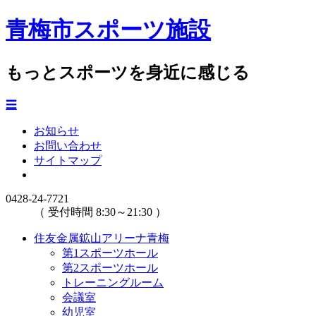
青梅市スポーツ施設
もっとスポーツを身近に感じる
☰
お知らせ
お問い合わせ
サイトマップ
0428-24-7721
（ 受付時間 8:30～21:30 ）
住友金属鉱山アリーナ青梅
第1スポーツホール
第2スポーツホール
トレーニングルーム
会議室
幼児室