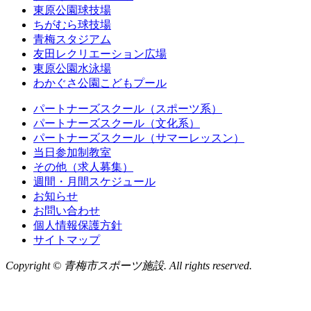
東原公園球技場
ちがむら球技場
青梅スタジアム
友田レクリエーション広場
東原公園水泳場
わかぐさ公園こどもプール
パートナーズスクール（スポーツ系）
パートナーズスクール（文化系）
パートナーズスクール（サマーレッスン）
当日参加制教室
その他（求人募集）
週間・月間スケジュール
お知らせ
お問い合わせ
個人情報保護方針
サイトマップ
Copyright © 青梅市スポーツ施設. All rights reserved.