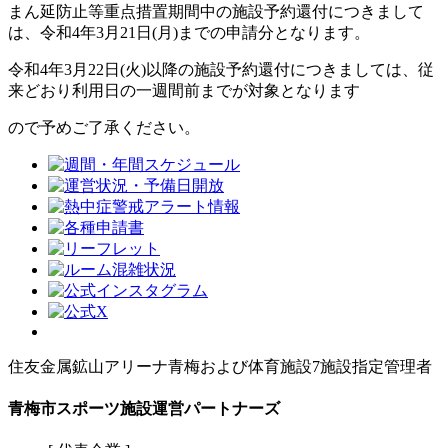
まん延防止等重点措置期間中の施設予約還付につきまして
は、令和4年3月21日(月)までの申請分となります。
令和4年3月22日(火)以降の施設予約還付につきましては、従
来どおり利用日の一週間前までが対象となります
ので予めご了承ください。
住友金属鉱山アリーナ青梅および体育施設7施設指定管理者
青梅市スポーツ施設運営パートナーズ