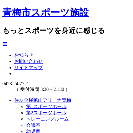
青梅市スポーツ施設
もっとスポーツを身近に感じる
☰
お知らせ
お問い合わせ
サイトマップ
0428-24-7721
（ 受付時間 8:30～21:30 ）
住友金属鉱山アリーナ青梅
第1スポーツホール
第2スポーツホール
トレーニングルーム
会議室
幼児室