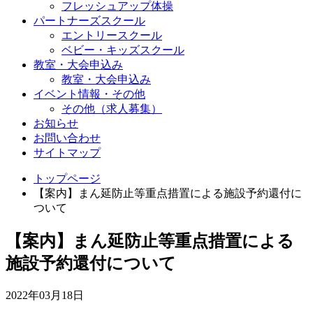
フレッシュアップ体操
パートナーズスクール
エントリースクール
ベビー・キッズスクール
教室・大会申込み
教室・大会申込み
イベント情報・その他
その他（求人募集）
お知らせ
お問い合わせ
サイトマップ
トップページ
【案内】まん延防止等重点措置による施設予約還付に
ついて
【案内】まん延防止等重点措置による
施設予約還付について
2022年03月18日