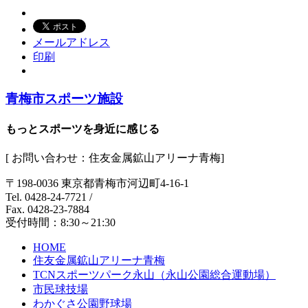
メールアドレス
印刷
青梅市スポーツ施設
もっとスポーツを身近に感じる
[ お問い合わせ：住友金属鉱山アリーナ青梅]
〒198-0036 東京都青梅市河辺町4-16-1
Tel. 0428-24-7721
/
Fax. 0428-23-7884
受付時間：8:30～21:30
HOME
住友金属鉱山アリーナ青梅
TCNスポーツパーク永山（永山公園総合運動場）
市民球技場
わかぐさ公園野球場