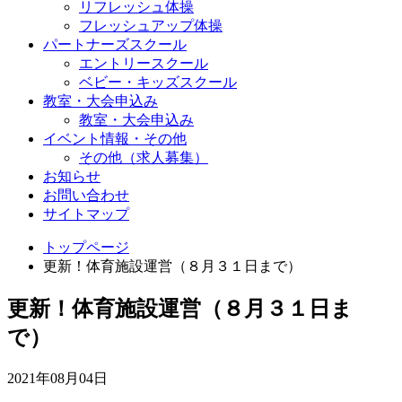
リフレッシュ体操
フレッシュアップ体操
パートナーズスクール
エントリースクール
ベビー・キッズスクール
教室・大会申込み
教室・大会申込み
イベント情報・その他
その他（求人募集）
お知らせ
お問い合わせ
サイトマップ
トップページ
更新！体育施設運営（８月３１日まで）
更新！体育施設運営（８月３１日ま
で）
2021年08月04日