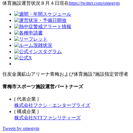
体育施設運営状況８月４日現在
https://twitter.com/omegym
住友金属鉱山アリーナ青梅および体育施設7施設指定管理者
青梅市スポーツ施設運営パートナーズ
[ 代表企業 ]
株式会社フクシ・エンタープライズ
[ 構成企業 ]
株式会社NTTファシリティーズ
Tweets by omegym