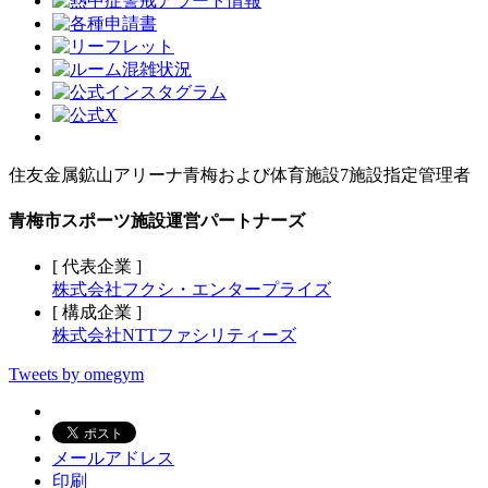
住友金属鉱山アリーナ青梅および体育施設7施設指定管理者
青梅市スポーツ施設運営パートナーズ
[ 代表企業 ]
株式会社フクシ・エンタープライズ
[ 構成企業 ]
株式会社NTTファシリティーズ
Tweets by omegym
メールアドレス
印刷