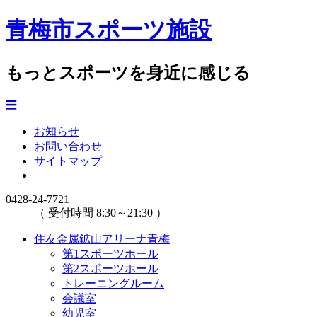
青梅市スポーツ施設
もっとスポーツを身近に感じる
☰
お知らせ
お問い合わせ
サイトマップ
0428-24-7721
（ 受付時間 8:30～21:30 ）
住友金属鉱山アリーナ青梅
第1スポーツホール
第2スポーツホール
トレーニングルーム
会議室
幼児室