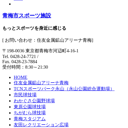
青梅市スポーツ施設
もっとスポーツを身近に感じる
[ お問い合わせ：住友金属鉱山アリーナ青梅]
〒198-0036 東京都青梅市河辺町4-16-1
Tel. 0428-24-7721
/
Fax. 0428-23-7884
受付時間：8:30～21:30
HOME
住友金属鉱山アリーナ青梅
TCNスポーツパーク永山（永山公園総合運動場）
市民球技場
わかぐさ公園野球場
東原公園球技場
ちがむら球技場
青梅スタジアム
友田レクリエーション広場