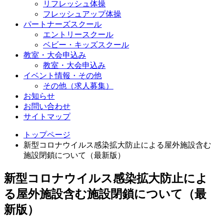
リフレッシュ体操
フレッシュアップ体操
パートナーズスクール
エントリースクール
ベビー・キッズスクール
教室・大会申込み
教室・大会申込み
イベント情報・その他
その他（求人募集）
お知らせ
お問い合わせ
サイトマップ
トップページ
新型コロナウイルス感染拡大防止による屋外施設含む
施設閉鎖について（最新版）
新型コロナウイルス感染拡大防止によ
る屋外施設含む施設閉鎖について（最
新版）