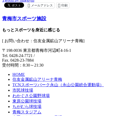
Tweets by omegym
メールアドレス
印刷
青梅市スポーツ施設
もっとスポーツを身近に感じる
[ お問い合わせ：住友金属鉱山アリーナ青梅]
〒198-0036 東京都青梅市河辺町4-16-1
Tel. 0428-24-7721
/
Fax. 0428-23-7884
受付時間：8:30～21:30
HOME
住友金属鉱山アリーナ青梅
TCNスポーツパーク永山（永山公園総合運動場）
市民球技場
わかぐさ公園野球場
東原公園球技場
ちがむら球技場
青梅スタジアム