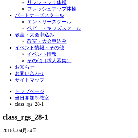
リフレッシュ体操
フレッシュアップ体操
パートナーズスクール
エントリースクール
ベビー・キッズスクール
教室・大会申込み
教室・大会申込み
イベント情報・その他
イベント情報
その他（求人募集）
お知らせ
お問い合わせ
サイトマップ
トップページ
当日参加制教室
class_rgs_28-1
class_rgs_28-1
2016年04月24日