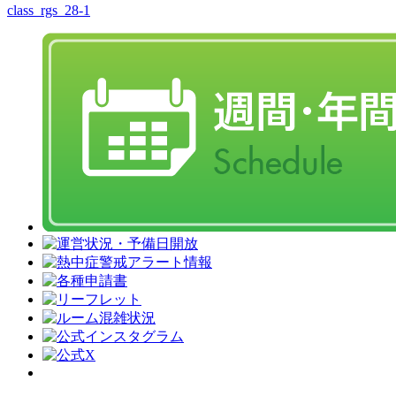
class_rgs_28-1