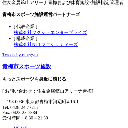
住友金属鉱山アリーナ青梅および体育施設7施設指定管理者
青梅市スポーツ施設運営パートナーズ
[ 代表企業 ]
株式会社フクシ・エンタープライズ
[ 構成企業 ]
株式会社NTTファシリティーズ
Tweets by omegym
青梅市スポーツ施設
もっとスポーツを身近に感じる
[ お問い合わせ：住友金属鉱山アリーナ青梅]
〒198-0036 東京都青梅市河辺町4-16-1
Tel. 0428-24-7721
/
Fax. 0428-23-7884
受付時間：8:30～21:30