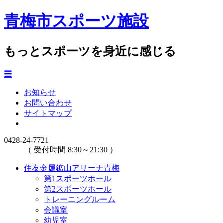
青梅市スポーツ施設
もっとスポーツを身近に感じる
☰
お知らせ
お問い合わせ
サイトマップ
0428-24-7721
（ 受付時間 8:30～21:30 ）
住友金属鉱山アリーナ青梅
第1スポーツホール
第2スポーツホール
トレーニングルーム
会議室
幼児室