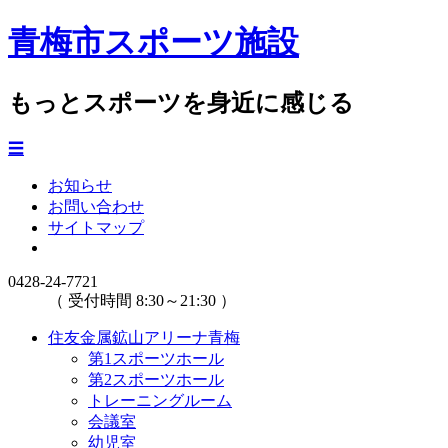
青梅市スポーツ施設
もっとスポーツを身近に感じる
☰
お知らせ
お問い合わせ
サイトマップ
0428-24-7721
（ 受付時間 8:30～21:30 ）
住友金属鉱山アリーナ青梅
第1スポーツホール
第2スポーツホール
トレーニングルーム
会議室
幼児室