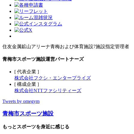
住友金属鉱山アリーナ青梅および体育施設7施設指定管理者
青梅市スポーツ施設運営パートナーズ
[ 代表企業 ]
株式会社フクシ・エンタープライズ
[ 構成企業 ]
株式会社NTTファシリティーズ
Tweets by omegym
青梅市スポーツ施設
もっとスポーツを身近に感じる