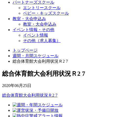
パートナーズスクール
エントリースクール
ベビー・キッズスクール
教室・大会申込み
教室・大会申込み
イベント情報・その他
イベント情報
その他（求人募集）
トップページ
週間・月間スケジュール
総合体育館大会利用状況Ｒ2 7
総合体育館大会利用状況Ｒ2 7
2020年06月25日
総合体育館大会利用状況Ｒ2 7