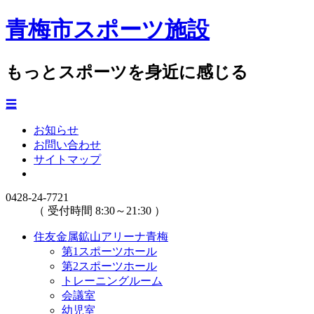
青梅市スポーツ施設
もっとスポーツを身近に感じる
☰
お知らせ
お問い合わせ
サイトマップ
0428-24-7721
（ 受付時間 8:30～21:30 ）
住友金属鉱山アリーナ青梅
第1スポーツホール
第2スポーツホール
トレーニングルーム
会議室
幼児室