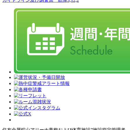
ガイドライン及び調査票 総体3,12,2
住友金属鉱山アリーナ青梅および体育施設7施設指定管理者