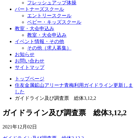
フレッシュアップ体操
パートナーズスクール
エントリースクール
ベビー・キッズスクール
教室・大会申込み
教室・大会申込み
イベント情報・その他
その他（求人募集）
お知らせ
お問い合わせ
サイトマップ
トップページ
住友金属鉱山アリーナ青梅利用ガイドライン更新しま
した
ガイドライン及び調査票 総体3,12,2
ガイドライン及び調査票 総体3,12,2
2021年12月02日