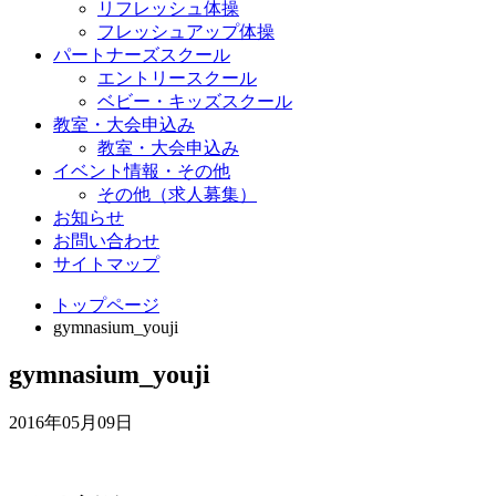
リフレッシュ体操
フレッシュアップ体操
パートナーズスクール
エントリースクール
ベビー・キッズスクール
教室・大会申込み
教室・大会申込み
イベント情報・その他
その他（求人募集）
お知らせ
お問い合わせ
サイトマップ
トップページ
gymnasium_youji
gymnasium_youji
2016年05月09日