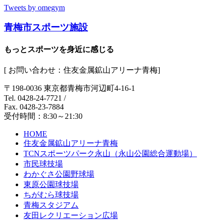
Tweets by omegym
青梅市スポーツ施設
もっとスポーツを身近に感じる
[ お問い合わせ：住友金属鉱山アリーナ青梅]
〒198-0036 東京都青梅市河辺町4-16-1
Tel. 0428-24-7721
/
Fax. 0428-23-7884
受付時間：8:30～21:30
HOME
住友金属鉱山アリーナ青梅
TCNスポーツパーク永山（永山公園総合運動場）
市民球技場
わかぐさ公園野球場
東原公園球技場
ちがむら球技場
青梅スタジアム
友田レクリエーション広場