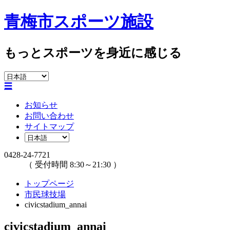
青梅市スポーツ施設
もっとスポーツを身近に感じる
☰
お知らせ
お問い合わせ
サイトマップ
0428-24-7721
（ 受付時間 8:30～21:30 ）
トップページ
市民球技場
civicstadium_annai
civicstadium_annai