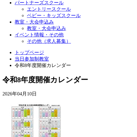
パートナーズスクール
エントリースクール
ベビー・キッズスクール
教室・大会申込み
教室・大会申込み
イベント情報・その他
その他（求人募集）
トップページ
当日参加制教室
令和8年度開催カレンダー
令和8年度開催カレンダー
2026年04月10日