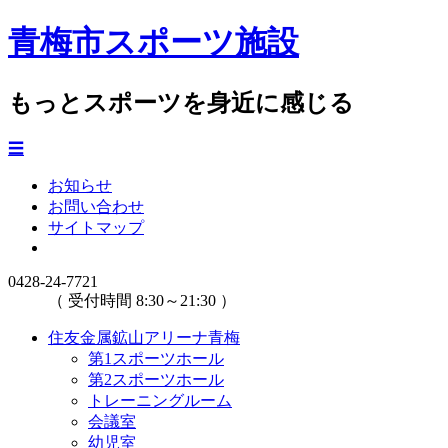
青梅市スポーツ施設
もっとスポーツを身近に感じる
☰
お知らせ
お問い合わせ
サイトマップ
0428-24-7721
（ 受付時間 8:30～21:30 ）
住友金属鉱山アリーナ青梅
第1スポーツホール
第2スポーツホール
トレーニングルーム
会議室
幼児室