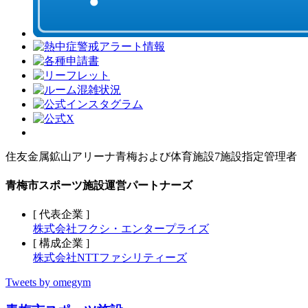
住友金属鉱山アリーナ青梅および体育施設7施設指定管理者
青梅市スポーツ施設運営パートナーズ
[ 代表企業 ]
株式会社フクシ・エンタープライズ
[ 構成企業 ]
株式会社NTTファシリティーズ
Tweets by omegym